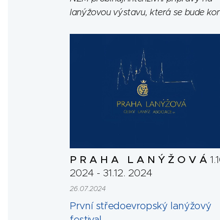
lanýžovou výstavu, která se bude ko
1.10. - 31.12. 2024.
P R A H A L A N Ý Ž O V Á
1.
2024 - 31.12. 2024
26.07.2024
První středoevropský lanýžový
festival