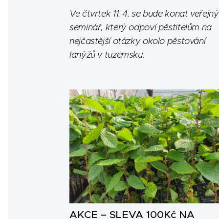
Ve čtvrtek 11. 4. se bude konat veřejný
seminář, který odpoví pěstitelům na
nejčastější otázky okolo pěstování
lanýžů v tuzemsku.
AKCE – SLEVA 100Kč NA