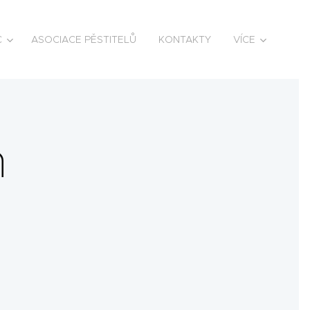
C
ASOCIACE PĚSTITELŮ
KONTAKTY
VÍCE
h