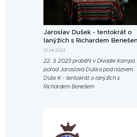
Jaroslav Dušek - tentokrát o
lanýžích s Richardem Beneše
01.04.2023
22. 3. 2023 proběhl v Divadle Kampa
pořad Jaroslava Duška pod názvem
Duše K - tentokrát o lanýžích s
Richardem Benešem