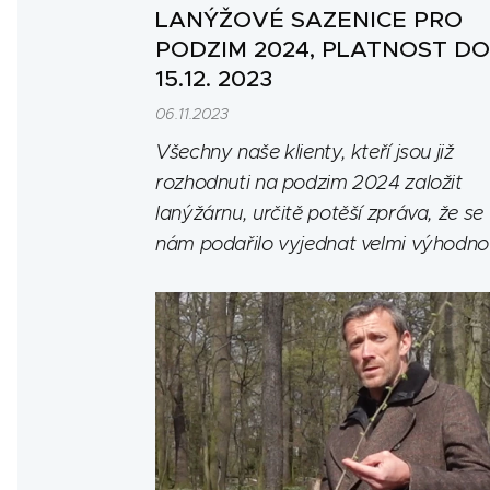
LANÝŽOVÉ SAZENICE PRO
PODZIM 2024, PLATNOST DO
15.12. 2023
06.11.2023
Všechny naše klienty, kteří jsou již
rozhodnuti na podzim 2024 založit
lanýžárnu, určitě potěší zpráva, že se
nám podařilo vyjednat velmi výhodno
slevovou akci.