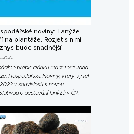
spodářské noviny: Lanýže
ří na plantáže. Rozjet s nimi
znys bude snadnější
03.2023
nášíme přepis článku redaktora Jana
že, Hospodářské Noviny, který vyšel
.2023 v souvislosti s novou
islativou o pěstování lanýžů v ČR.