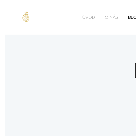
ÚVOD
O NÁS
BLO