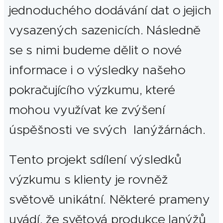
jednoduchého dodávání dat o jejich
vysazených sazenicích. Následně
se s nimi budeme dělit o nové
informace i o výsledky našeho
pokračujícího výzkumu, které
mohou využívat ke zvýšení
úspěšnosti ve svých lanýžárnách.
Tento projekt sdílení výsledků
výzkumu s klienty je rovněž
světově unikátní. Některé prameny
uvádí, že světová produkce lanýžů