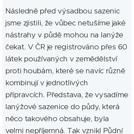
Následně před výsadbou sazenic
jsme zjistili, že vůbec netušíme jaké
nástrahy v půdě mohou na lanýže
čekat. V ČR je registrováno přes 60
látek používaných v zemědělství
proti houbám, které se navíc různě
kombinují v jednotlivých
přípravcích. Představa, že vysadíme
lanýžové sazenice do půdy, která
něco takového obsahuje, byla
velmi nepříjemná. Tak vznikl Půdní