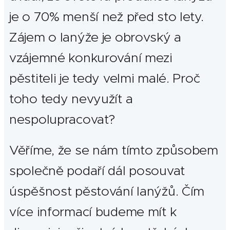
je o 70% menší než před sto lety.
Zájem o lanýže je obrovský a
vzájemné konkurování mezi
pěstiteli je tedy velmi malé. Proč
toho tedy nevyužít a
nespolupracovat?
Věříme, že se nám tímto způsobem
společně podaří dál posouvat
úspěšnost pěstování lanýžů. Čím
více informací budeme mít k