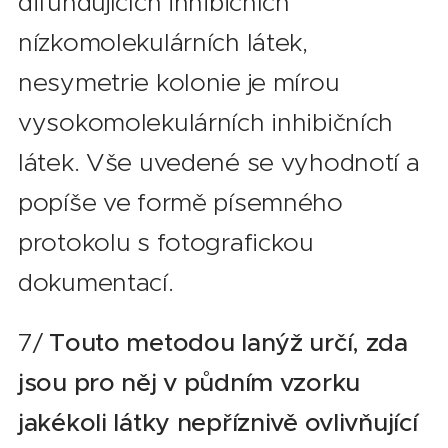
difundujících inhibičních
nízkomolekulárních látek,
nesymetrie kolonie je mírou
vysokomolekulárních inhibičních
látek. Vše uvedené se vyhodnotí a
popíše ve formě písemného
protokolu s fotografickou
dokumentací.
7/
Touto metodou lanýž určí, zda
jsou pro něj v půdním vzorku
jakékoli látky nepříznivě ovlivňující