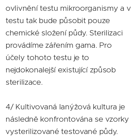
ovlivnění testu mikroorganismy a v
testu tak bude působit pouze
chemické složení půdy. Sterilizaci
provádíme zářením gama. Pro
účely tohoto testu je to
nejdokonalejší existující způsob
sterilizace.
4/ Kultivovaná lanýžová kultura je
následně konfrontována se vzorky
vysterilizované testované půdy.