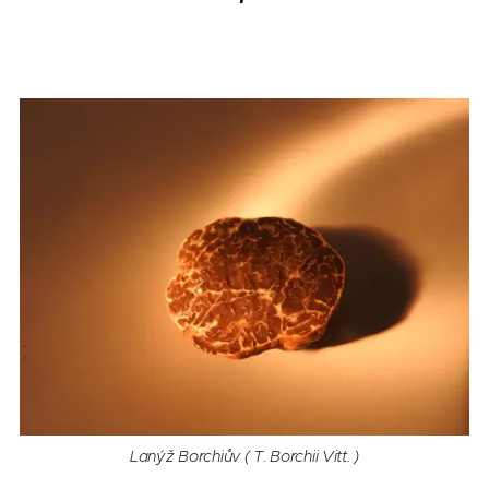
Lanýž Borchiův ( T. Borchii Vitt. )