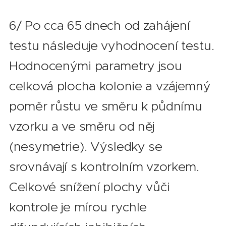
6/ Po cca 65 dnech od zahájení
testu následuje vyhodnocení testu.
Hodnocenými parametry jsou
celková plocha kolonie a vzájemný
poměr růstu ve směru k půdnímu
vzorku a ve směru od něj
(nesymetrie). Výsledky se
srovnávají s kontrolním vzorkem.
Celkové snížení plochy vůči
kontrole je mírou rychle