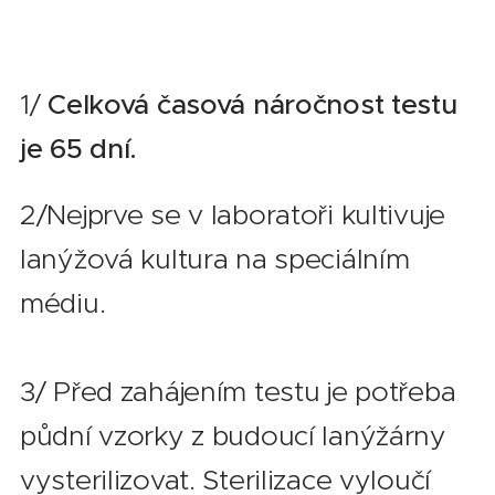
1/
Celková časová náročnost testu
je 65 dní.
2/Nejprve se v laboratoři kultivuje
lanýžová kultura na speciálním
médiu.
3/ Před zahájením testu je potřeba
půdní vzorky z budoucí lanýžárny
vysterilizovat. Sterilizace vyloučí