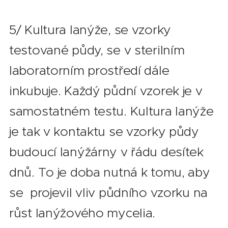
5/ Kultura lanýže, se vzorky
testované půdy, se v sterilním
laboratorním prostředí dále
inkubuje. Každý půdní vzorek je v
samostatném testu. Kultura lanýže
je tak v kontaktu se vzorky půdy
budoucí lanýžárny v řádu desítek
dnů. To je doba nutná k tomu, aby
se projevil vliv půdního vzorku na
růst lanýžového mycelia.