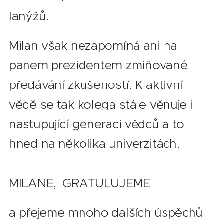
lanýžů.
Milan však nezapomíná ani na
panem prezidentem zmiňované
předávání zkušeností. K aktivní
vědě se tak kolega stále věnuje i
nastupující generaci vědců a to
hned na několika univerzitách.
MILANE, GRATULUJEME
a přejeme mnoho dalších úspěchů