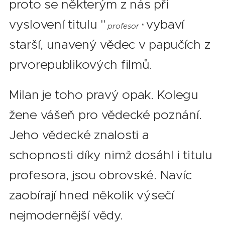
proto se některým z nás při
vyslovení titulu "
vybaví
profesor "
starší, unavený vědec v papučích z
prvorepublikových filmů.
Milan je toho pravý opak. Kolegu
žene vášeň pro vědecké poznání.
Jeho vědecké znalosti a
schopnosti díky nimž dosáhl i titulu
profesora, jsou obrovské. Navíc
zaobírají hned několik výsečí
nejmodernější vědy.