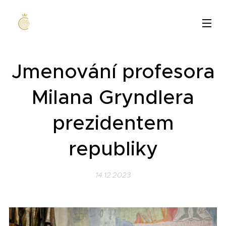
Jmenování profesora
Milana
Gryndlera
prezidentem
republiky
14.12.2023