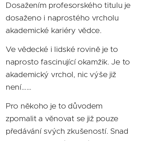
Dosažením profesorského titulu je
dosaženo i naprostého vrcholu
akademické kariéry vědce.
Ve vědecké i lidské rovině je to
naprosto fascinující okamžik. Je to
akademický vrchol, nic výše již
není……
Pro někoho je to důvodem
zpomalit a věnovat se již pouze
předávání svých zkušeností. Snad