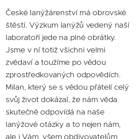
České lanýžárenství má obrovské
štěstí. Výzkum lanýžů vedený naší
laboratoří jede na plné obrátky.
Jsme v ní totiž všichni velmi
zvědaví a toužíme po vědou
zprostředkovaných odpovědích.
Milan, který se s vědou přátelí celý
svůj život dokázal, že nám věda
skutečně odpovídá na naše
lanýžové otázky a to nejen nám,
ale i Vám, všem obdivovatelům