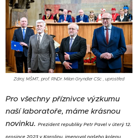
Zdroj: MŠMT, prof. RNDr. Milan Gryndler CSc , uprostřed
Pro všechny příznivce výzkumu
naší laboratoře, máme krásnou
novinku.
Prezident republiky Petr Pavel v úterý 12.
prosince 2023 v Karolinu, jmenoval našeho kolegu