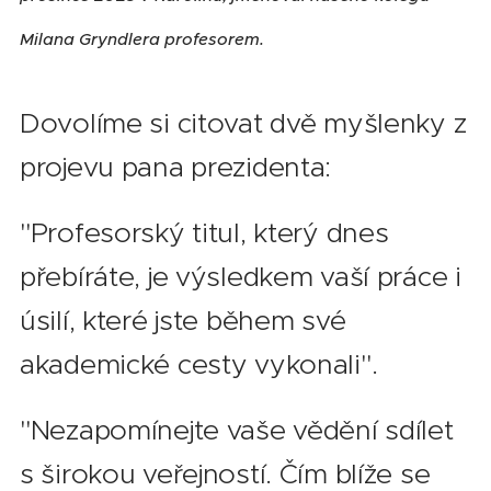
Milana Gryndlera profesorem.
Dovolíme si citovat dvě myšlenky z
projevu pana prezidenta:
"Profesorský titul, který dnes
přebíráte, je výsledkem vaší práce i
úsilí, které jste během své
akademické cesty vykonali".
"Nezapomínejte vaše vědění sdílet
s širokou veřejností. Čím blíže se