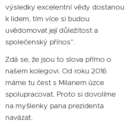
výsledky excelentní vědy dostanou
k lidem, tím více si budou
uvědomovat její důležitost a
společenský přínos".
Zdá se, že jsou to slova přímo o
našem kolegovi. Od roku 2016
máme tu čest s Milanem úzce
spolupracovat. Proto si dovolíme
na myšlenky pana prezidenta
navázat.