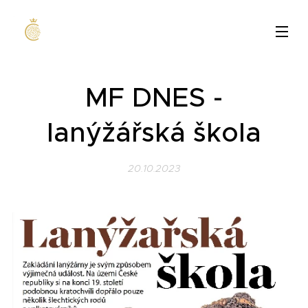
MF DNES -
lanýžářská škola
20.10.2023