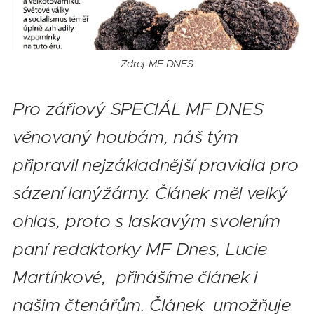
Zdroj: MF DNES
Pro zářiový SPECIÁL MF DNES
věnovaný houbám, náš tým
připravil nejzákladnější pravidla pro
sázení lanýžárny. Článek měl velký
ohlas, proto s laskavým svolením
paní redaktorky MF Dnes, Lucie
Martínkové, přinášíme článek i
našim čtenářům. Článek
umožňuje