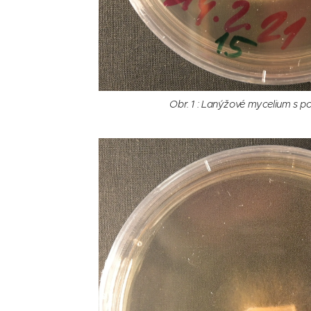
Obr. 1 : Lanýžové mycelium s po