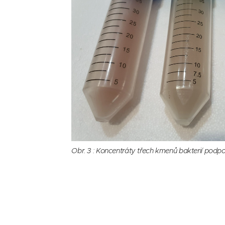
Obr. 3 : Koncentráty třech kmenů bakterií podpo