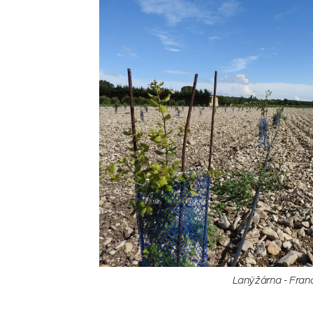
Lanýžárna - Franc