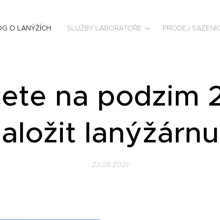
OG O LANÝŽÍCH
SLUŽBY LABORATOŘE
PRODEJ SAZENI
ete na podzim 
založit lanýžárnu
23.06.2021