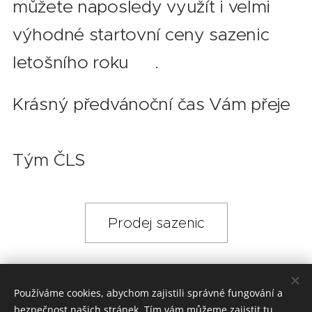
můžete naposledy využít i velmi
výhodné startovní ceny sazenic
letošního roku 😊.
Krásný předvánoční čas Vám přeje
Tým ČLS
Prodej sazenic
Share
Používáme cookies, abychom zajistili správné fungování a
bezpečnost našich stránek. Tím vám můžeme zajistit tu