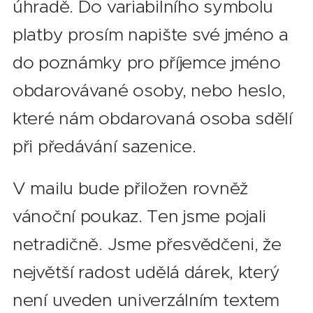
úhradě. Do variabilního symbolu
platby prosím napište své jméno a
do poznámky pro příjemce jméno
obdarovávané osoby, nebo heslo,
které nám obdarovaná osoba sdělí
při předávání sazenice.
V mailu bude přiložen rovněž
vánoční poukaz. Ten jsme pojali
netradičně. Jsme přesvědčeni, že
největší radost udělá dárek, který
není uveden univerzálním textem