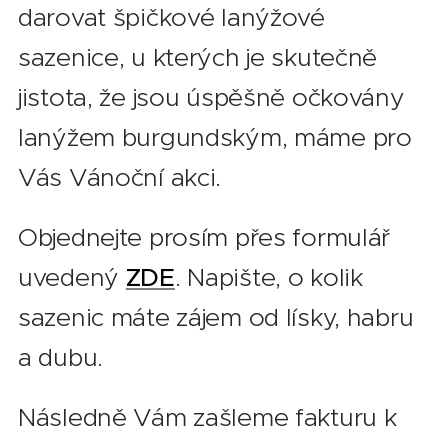
darovat špičkové lanýžové
sazenice, u kterých je skutečně
jistota, že jsou úspěšně očkovány
lanýžem burgundským, máme pro
Vás Vánoční akci.
Objednejte prosím přes formulář
uvedený
ZDE
. Napište, o kolik
sazenic máte zájem od lísky, habru
a dubu.
Následně Vám zašleme fakturu k