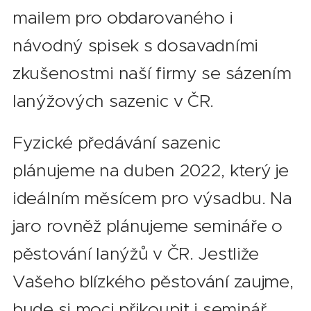
mailem pro obdarovaného i
návodný spisek s dosavadními
zkušenostmi naší firmy se sázením
lanýžových sazenic v ČR.
Fyzické předávání sazenic
plánujeme na duben 2022, který je
ideálním měsícem pro výsadbu. Na
jaro rovněž plánujeme semináře o
pěstování lanýžů v ČR. Jestliže
Vašeho blízkého pěstování zaujme,
bude si moci přikoupit i seminář,