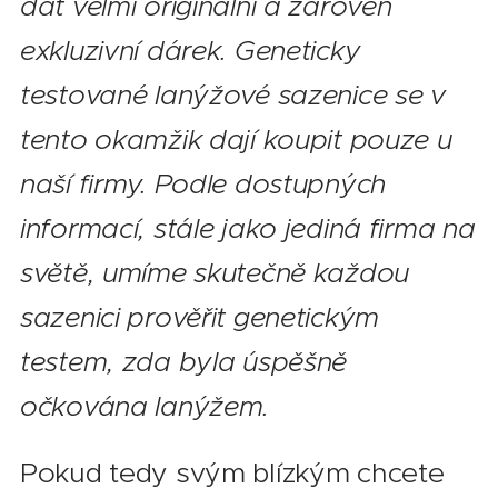
dát velmi originální a zároveň
exkluzivní dárek. Geneticky
testované lanýžové sazenice se v
tento okamžik dají koupit pouze u
naší firmy. Podle dostupných
informací, stále jako jediná firma na
světě, umíme skutečně každou
sazenici prověřit genetickým
testem, zda byla úspěšně
očkována lanýžem.
Pokud tedy svým blízkým chcete