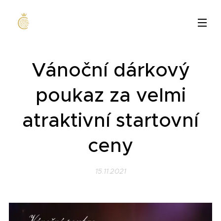
Vánoční dárkový
poukaz za velmi
atraktivní startovní
ceny
15.11.2021