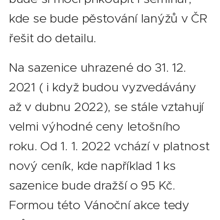
kde se bude pěstování lanýžů v ČR
řešit do detailu.
Na sazenice uhrazené do 31. 12.
2021 ( i když budou vyzvedávány
až v dubnu 2022), se stále vztahují
velmi výhodné ceny letošního
roku. Od 1. 1. 2022 vchází v platnost
nový ceník, kde například 1 ks
sazenice bude dražší o 95 Kč.
Formou této Vánoční akce tedy