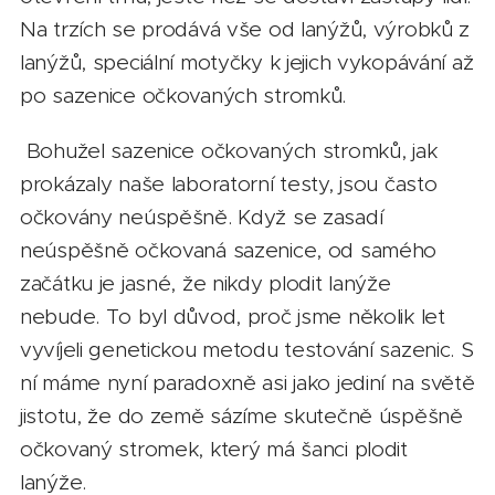
Na trzích se prodává vše od lanýžů, výrobků z
lanýžů, speciální motyčky k jejich vykopávání až
po sazenice očkovaných stromků.
Bohužel sazenice očkovaných stromků, jak
prokázaly naše laboratorní testy, jsou často
očkovány neúspěšně. Když se zasadí
neúspěšně očkovaná sazenice, od samého
začátku je jasné, že nikdy plodit lanýže
nebude. To byl důvod, proč jsme několik let
vyvíjeli genetickou metodu testování sazenic. S
ní máme nyní paradoxně asi jako jediní na světě
jistotu, že do země sázíme skutečně úspěšně
očkovaný stromek, který má šanci plodit
lanýže.