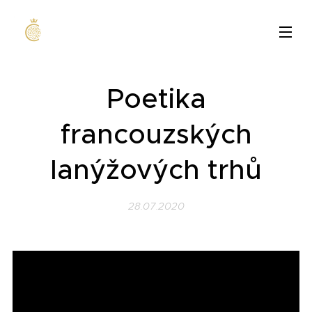
Poetika
francouzských
lanýžových trhů
28.07.2020