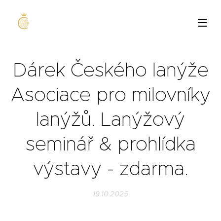
Dárek Českého lanýže
Asociace pro milovníky
lanýžů. Lanýžový
seminář & prohlídka
výstavy - zdarma.
19.10.2025