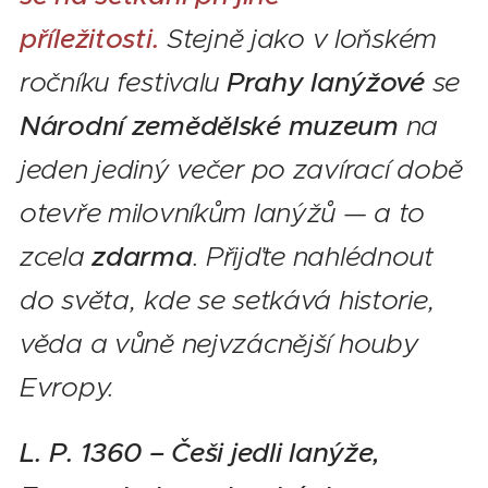
příležitosti.
Stejně jako v loňském
ročníku festivalu
Prahy lanýžové
se
Národní zemědělské muzeum
na
jeden jediný večer po zavírací době
otevře milovníkům lanýžů — a to
zcela
zdarma
. Přijďte nahlédnout
do světa, kde se setkává historie,
věda a vůně nejvzácnější houby
Evropy.
L. P. 1360 – Češi jedli lanýže,