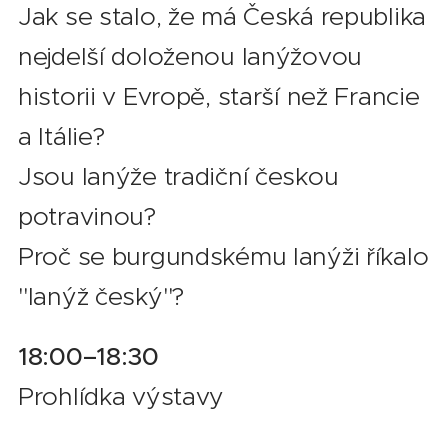
Jak se stalo, že má Česká republika
nejdelší doloženou lanýžovou
historii v Evropě, starší než Francie
a Itálie?
Jsou lanýže tradiční českou
potravinou?
Proč se burgundskému lanýži říkalo
"lanýž český"?
18:00–18:30
Prohlídka výstavy