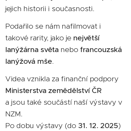
jejich historii i současnosti.
Podařilo se nám nafilmovat i
takové rarity, jako je
největší
lanýžárna světa
nebo
francouzská
lanýžová mše
.
Videa vznikla za finanční podpory
Ministerstva zemědělství ČR
a jsou také součástí naší výstavy v
NZM.
Po dobu výstavy (do
31. 12. 2025
)