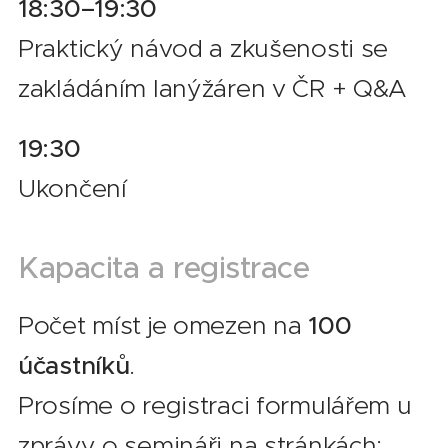
18:30–19:30
Praktický návod a zkušenosti se
zakládáním lanýžáren v ČR + Q&A
19:30
Ukončení
Kapacita a registrace
Počet míst je omezen na
100
účastníků
.
Prosíme o registraci formulářem u
zprávy o semináři na stránkách: