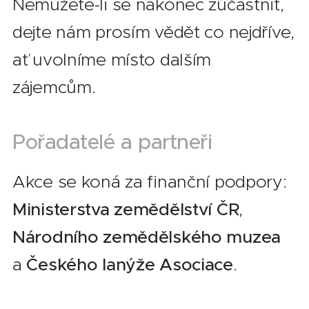
Nemůžete-li se nakonec zúčastnit,
dejte nám prosím vědět co nejdříve,
ať uvolníme místo dalším
zájemcům.
Pořadatelé a partneři
Akce se koná za finanční podpory:
Ministerstva zemědělství ČR
,
Národního zemědělského muzea
a
Českého lanýže Asociace
.