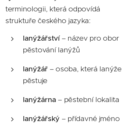
terminologii, která odpovídá
struktuře českého jazyka:
lanýžářství
– název pro obor
pěstování lanýžů
lanýžář
– osoba, která lanýže
pěstuje
lanýžárna
– pěstební lokalita
lanýžářský
– přídavné jméno