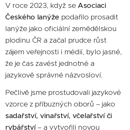
V roce 2023, když se
Asociaci
Českého lanýže
podařilo prosadit
lanýže jako oficiální zemědělskou
plodinu ČR a začal prudce růst
zájem veřejnosti i médií, bylo jasné,
že je čas zavést jednotné a
jazykově správné názvosloví.
Pečlivě jsme prostudovali jazykové
vzorce z příbuzných oborů – jako
sadařství, vinařství, včelařství či
rybářství
– a vytvořili novou