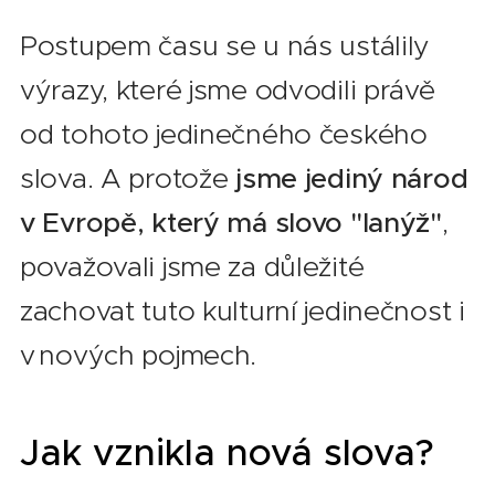
Postupem času se u nás ustálily
výrazy, které jsme odvodili právě
od tohoto jedinečného českého
slova. A protože
jsme jediný národ
v Evropě, který má slovo "lanýž"
,
považovali jsme za důležité
zachovat tuto kulturní jedinečnost i
v nových pojmech.
Jak vznikla nová slova?