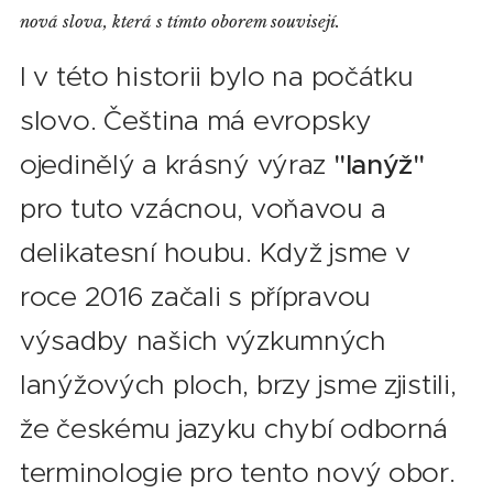
nová slova, která s tímto oborem souvisejí.
I v této historii bylo na počátku
slovo. Čeština má evropsky
ojedinělý a krásný výraz
"lanýž"
pro tuto vzácnou, voňavou a
delikatesní houbu. Když jsme v
roce 2016 začali s přípravou
výsadby našich výzkumných
lanýžových ploch, brzy jsme zjistili,
že českému jazyku chybí odborná
terminologie pro tento nový obor.