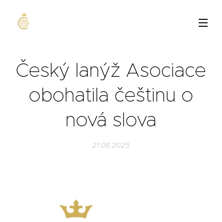
Český lanýž Asociace
obohatila češtinu o
nová slova
21.08.2025