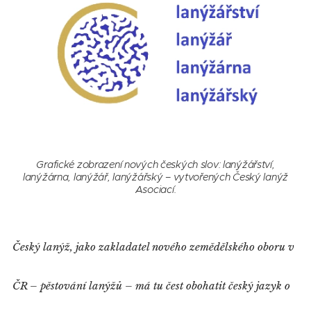
Grafické zobrazení nových českých slov: lanýžářství,
lanýžárna, lanýžář, lanýžářský – vytvořených Český lanýž
Asociací.
Český lanýž, jako zakladatel nového zemědělského oboru v
ČR – pěstování lanýžů – má tu čest obohatit český jazyk o