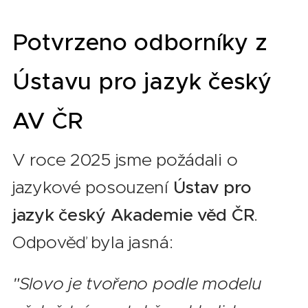
Potvrzeno odborníky z
Ústavu pro jazyk český
AV ČR
V roce 2025 jsme požádali o
jazykové posouzení
Ústav pro
jazyk český Akademie věd ČR
.
Odpověď byla jasná:
"Slovo je tvořeno podle modelu